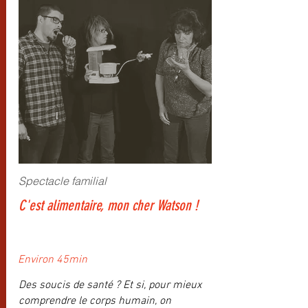
Spectacle familial
C'est alimentaire, mon cher Watson !
Environ 45min
Des soucis de santé ? Et si, pour mieux
comprendre le corps humain, on