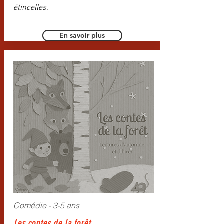
étincelles.
En savoir plus
Comédie - 3-5 ans
Les contes de la forêt