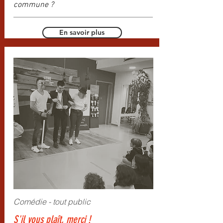
commune ?
En savoir plus
Comédie - tout public
S'il vous plaît, merci !