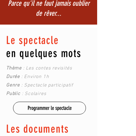
Parce qu'il ne faut jamais oublier
de rêver...
Le spectacle
en quelques mots
Thème
: Les contes revisités
Durée
: Environ 1h
Genre
: Spectacle participatif
Public
: Scolaires
Programmer le spectacle
Les documents