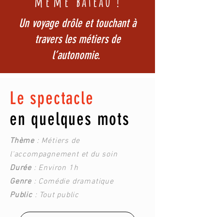
même
bateau !
Un voyage drôle et touchant à
travers les métiers de
l’autonomie.
Le spectacle
en quelques mots
Thème
: Métiers de
l'accompagnement et du soin
Durée
: Environ 1h
Genre
: Comédie dramatique
Public
: Tout public